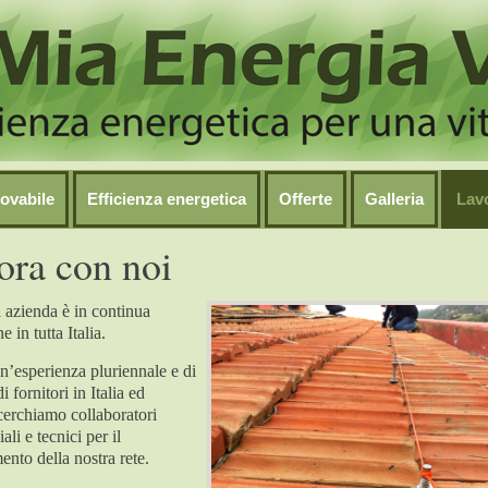
ovabile
Efficienza energetica
Offerte
Galleria
Lav
ora con noi
 azienda è in continua
 in tutta Italia.
un’esperienza pluriennale e di
i fornitori in Italia ed
cerchiamo collaboratori
li e tecnici per il
ento della nostra rete.