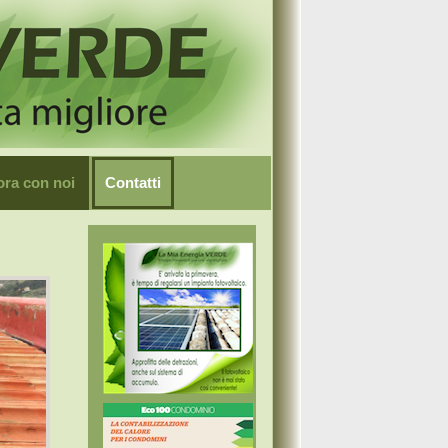
ora con noi
Contatti