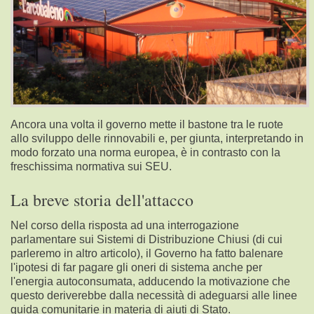
Ancora una volta il
governo
mette il bastone tra le ruote
allo sviluppo delle rinnovabili e, per giunta, interpretando in
modo forzato una norma europea, è in contrasto con la
freschissima normativa sui SEU.
La breve storia dell'attacco
Nel corso della risposta ad una
interrogazione
parlamentare sui Sistemi di Distribuzione Chiusi (di cui
parleremo in altro articolo), il Governo ha fatto balenare
l'ipotesi di far pagare gli oneri di sistema anche per
l'energia autoconsumata, adducendo la motivazione che
questo deriverebbe dalla necessità di adeguarsi al
le linee
guida comunitarie in materia di aiuti di Stato.