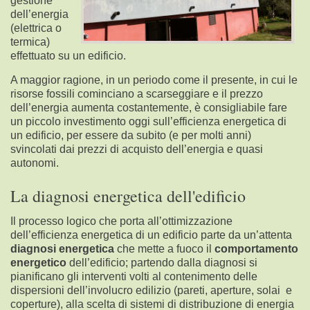
gestione
dell’energia
(elettrica o
termica)
effettuato su un edificio.
A maggior ragione, in un periodo come il presente, in cui le
risorse fossili cominciano a scarseggiare e il prezzo
dell’energia aumenta costantemente, è consigliabile fare
un piccolo investimento oggi sull’efficienza energetica di
un edificio, per essere da subito (e per molti anni)
svincolati dai prezzi di acquisto dell’energia e quasi
autonomi.
La diagnosi energetica dell'edificio
Il processo logico che porta all’ottimizzazione
dell’efficienza energetica di un edificio parte da un’attenta
diagnosi energetica
che mette a fuoco il
comportamento
energetico
dell’edificio; partendo dalla diagnosi si
pianificano gli interventi volti al contenimento delle
dispersioni dell’involucro edilizio (pareti, aperture, solai e
coperture), alla scelta di sistemi di distribuzione di energia