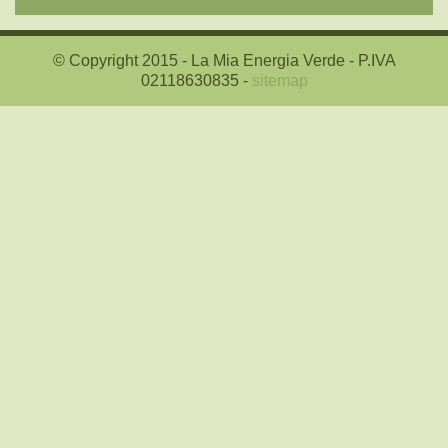
© Copyright 2015 - La Mia Energia Verde - P.IVA
02118630835 -
sitemap