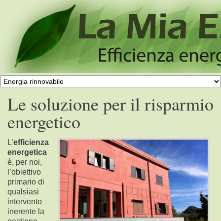
Le soluzione per il risparmio
energetico
L’
efficienza
energetica
è, per noi,
l’obiettivo
primario di
qualsiasi
intervento
inerente la